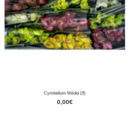
Cymbidium Média (9)
0,00
€