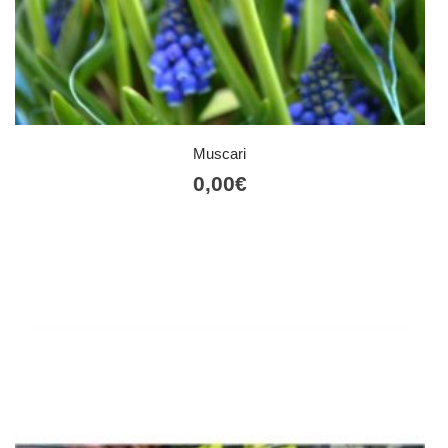
Muscari
0,00
€