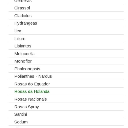
Gerberas
Girassol
Gladiolus
Hydrangeas
Ilex
Lilium
Lisiantos
Moluccella
Monoflor
Phaleonopsis
Polianthes - Nardus
Rosas do Equador
Rosas da Holanda
Rosas Nacionais
Rosas Spray
Santini
Sedum