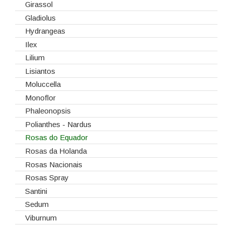
Girassol
Gladiolus
Hydrangeas
Ilex
Lilium
Lisiantos
Moluccella
Monoflor
Phaleonopsis
Polianthes - Nardus
Rosas do Equador
Rosas da Holanda
Rosas Nacionais
Rosas Spray
Santini
Sedum
Viburnum