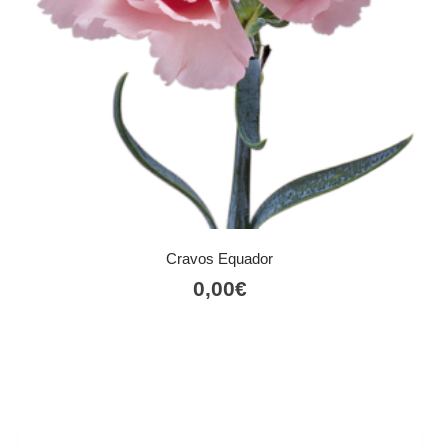
Cravos Equador
0,00
€