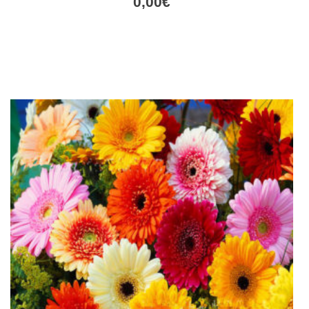
0,00
€