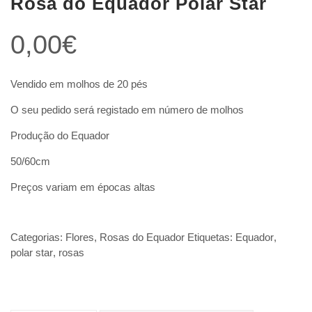
Rosa do Equador Polar Star
0,00
€
Vendido em molhos de 20 pés
O seu pedido será registado em número de molhos
Produção do Equador
50/60cm
Preços variam em épocas altas
Categorias:
Flores
,
Rosas do Equador
Etiquetas:
Equador
,
polar star
,
rosas