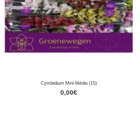
Cymbidium Mini Média (15)
0,00
€