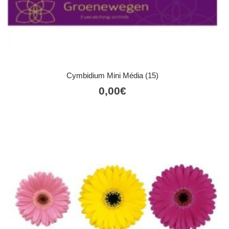
Cymbidium Mini Média (15)
0,00
€