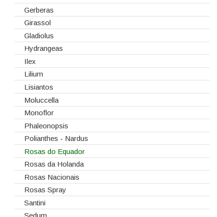
Gerberas
Girassol
Gladiolus
Hydrangeas
Ilex
Lilium
Lisiantos
Moluccella
Monoflor
Phaleonopsis
Polianthes - Nardus
Rosas do Equador
Rosas da Holanda
Rosas Nacionais
Rosas Spray
Santini
Sedum