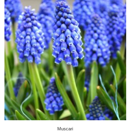
Muscari