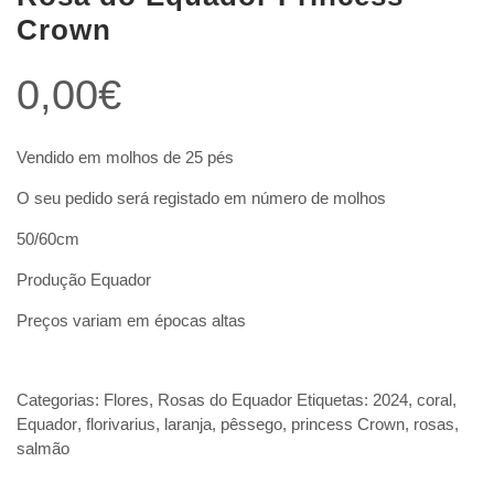
Crown
0,00
€
Vendido em molhos de 25 pés
O seu pedido será registado em número de molhos
50/60cm
Produção Equador
Preços variam em épocas altas
Categorias:
Flores
,
Rosas do Equador
Etiquetas:
2024
,
coral
,
Equador
,
florivarius
,
laranja
,
pêssego
,
princess Crown
,
rosas
,
salmão