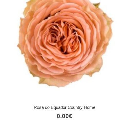
Rosa do Equador Country Home
0,00
€