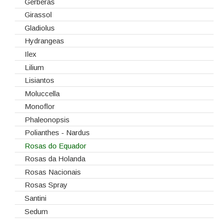
Gerberas
Girassol
Gladiolus
Hydrangeas
Ilex
Lilium
Lisiantos
Moluccella
Monoflor
Phaleonopsis
Polianthes - Nardus
Rosas do Equador
Rosas da Holanda
Rosas Nacionais
Rosas Spray
Santini
Sedum