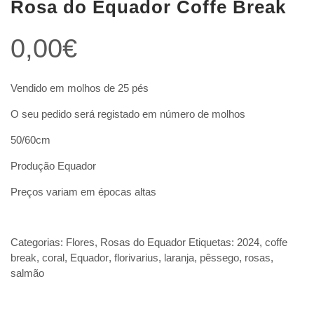
Rosa do Equador Coffe Break
0,00
€
Vendido em molhos de 25 pés
O seu pedido será registado em número de molhos
50/60cm
Produção Equador
Preços variam em épocas altas
Categorias:
Flores
,
Rosas do Equador
Etiquetas:
2024
,
coffe
break
,
coral
,
Equador
,
florivarius
,
laranja
,
pêssego
,
rosas
,
salmão