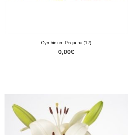
Cymbidium Pequena (12)
0,00
€