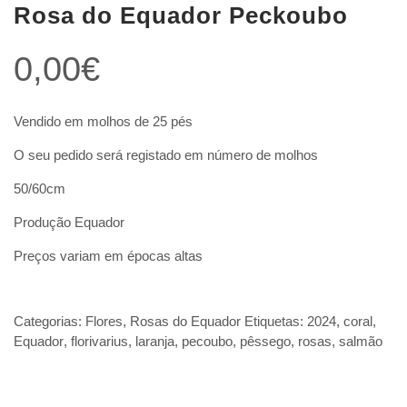
Rosa do Equador Peckoubo
0,00
€
Vendido em molhos de 25 pés
O seu pedido será registado em número de molhos
50/60cm
Produção Equador
Preços variam em épocas altas
Categorias:
Flores
,
Rosas do Equador
Etiquetas:
2024
,
coral
,
Equador
,
florivarius
,
laranja
,
pecoubo
,
pêssego
,
rosas
,
salmão