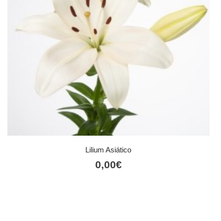
Lilium Asiático
0,00
€