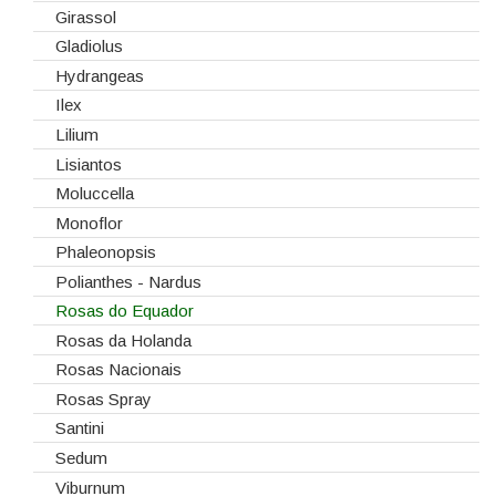
Girassol
Gladiolus
Hydrangeas
Ilex
Lilium
Lisiantos
Moluccella
Monoflor
Phaleonopsis
Polianthes - Nardus
Rosas do Equador
Rosas da Holanda
Rosas Nacionais
Rosas Spray
Santini
Sedum
Viburnum