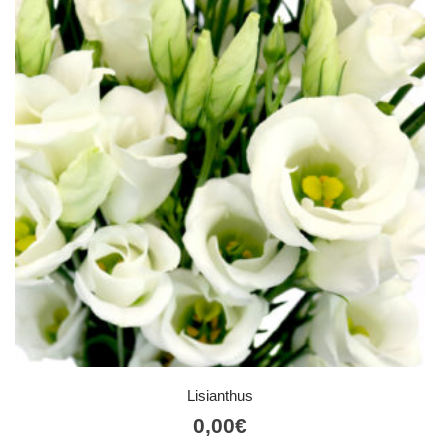
Lisianthus
0,00
€