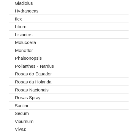
Gladiolus
Hydrangeas
Ilex
Lilium
Lisiantos
Moluccella
Monoflor
Phaleonopsis
Polianthes - Nardus
Rosas do Equador
Rosas da Holanda
Rosas Nacionais
Rosas Spray
Santini
Sedum
Viburnum
Vivaz