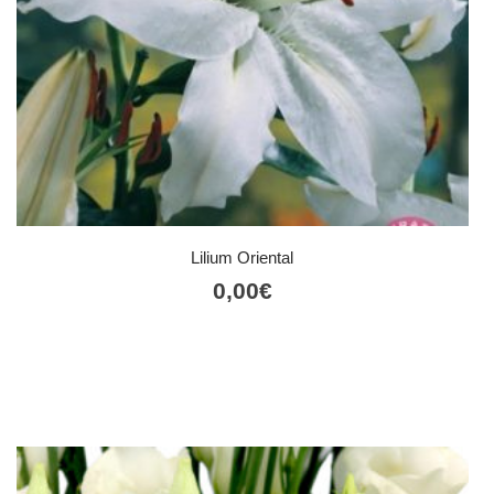
Lilium Oriental
0,00
€