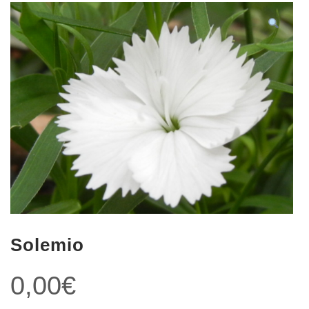
Solemio
0,00
€