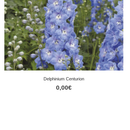
Delphinium Centurion
0,00
€