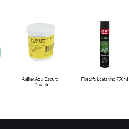
Anilina Azul Escuro –
Floralife Leafshine 750ml
m
Corante