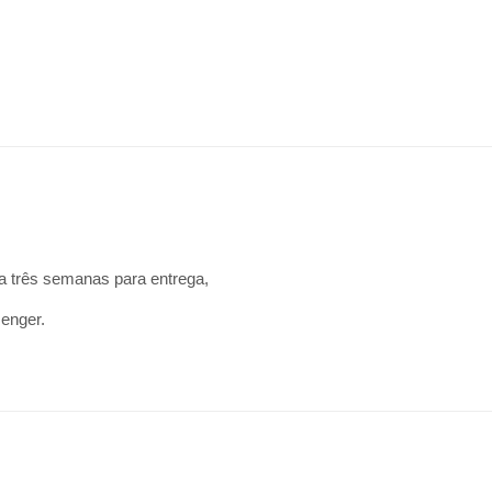
a três semanas para entrega,
senger.