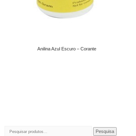
Anilina Azul Escuro – Corante
Pesquisar
Pesquisa
por: