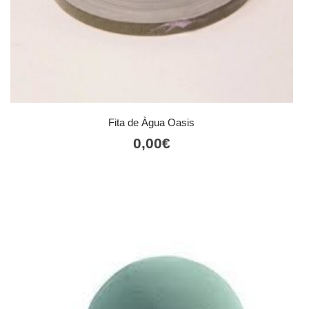
Fita de Àgua Oasis
0,00
€