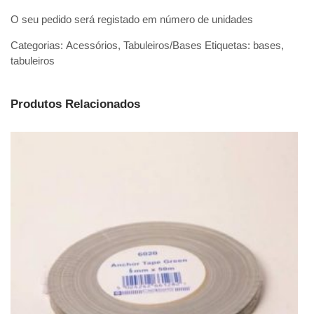
O seu pedido será registado em número de unidades
Categorias:
Acessórios
,
Tabuleiros/Bases
Etiquetas:
bases
,
tabuleiros
Produtos Relacionados