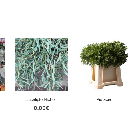
Eucalipto Nicholli
Pistacia
0,00
€