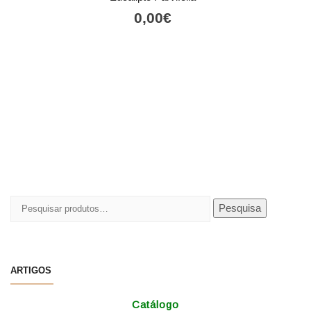
0,00
€
Pesquisar
Pesquisa
por:
ARTIGOS
Catálogo