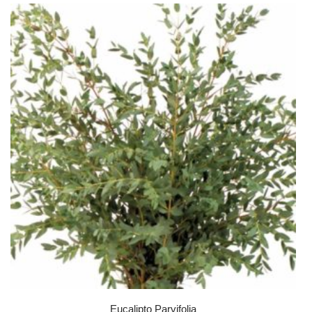
Eucalipto Parvifolia