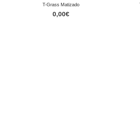
T-Grass Matizado
0,00
€