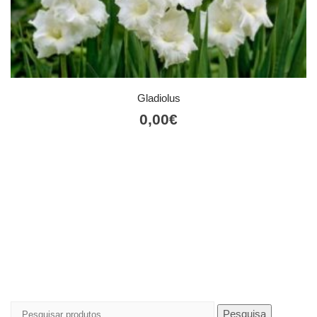
Gladiolus
0,00
€
Pesquisar
Pesquisa