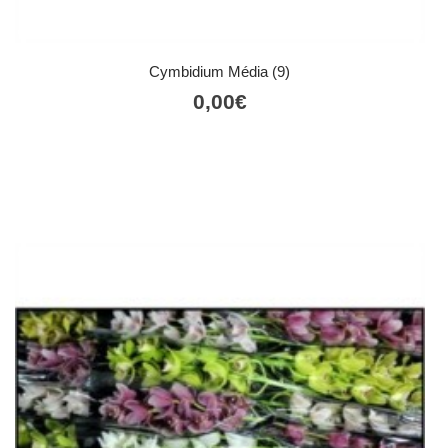
Cymbidium Média (9)
0,00
€