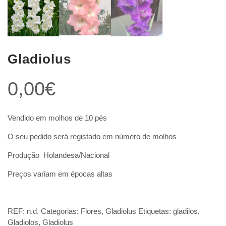
Gladiolus
0,00
€
Vendido em molhos de 10 pés
O seu pedido será registado em número de molhos
Produção Holandesa/Nacional
Preços variam em épocas altas
REF:
n.d.
Categorias:
Flores
,
Gladiolus
Etiquetas:
gladilos
,
Gladiolos
,
Gladiolus