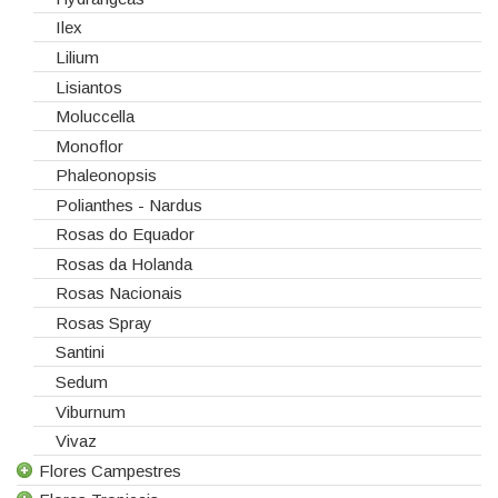
Ilex
Lilium
Lisiantos
Moluccella
Monoflor
Phaleonopsis
Polianthes - Nardus
Rosas do Equador
Rosas da Holanda
Rosas Nacionais
Rosas Spray
Santini
Sedum
Viburnum
Vivaz
Flores Campestres