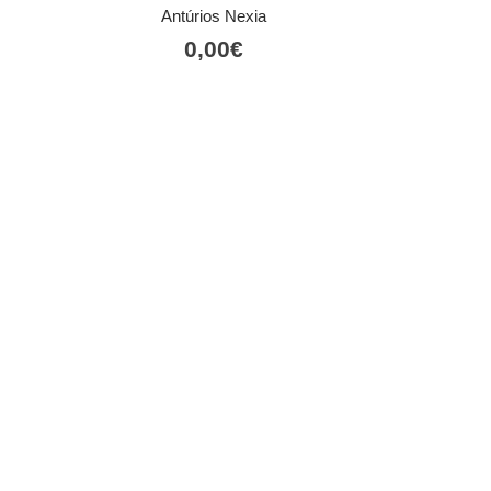
Antúrios Nexia
0,00
€