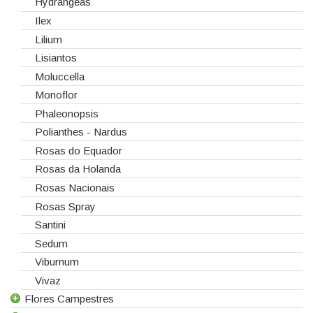
Hydrangeas
Ilex
Lilium
Lisiantos
Moluccella
Monoflor
Phaleonopsis
Polianthes - Nardus
Rosas do Equador
Rosas da Holanda
Rosas Nacionais
Rosas Spray
Santini
Sedum
Viburnum
Vivaz
Flores Campestres