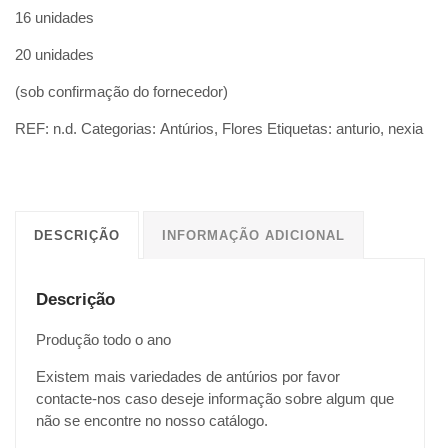
16 unidades
20 unidades
(sob confirmação do fornecedor)
REF:
n.d.
Categorias:
Antúrios
,
Flores
Etiquetas:
anturio
,
nexia
DESCRIÇÃO
INFORMAÇÃO ADICIONAL
Descrição
Produção todo o ano
Existem mais variedades de antúrios por favor
contacte-nos caso deseje informação sobre algum que
não se encontre no nosso catálogo.