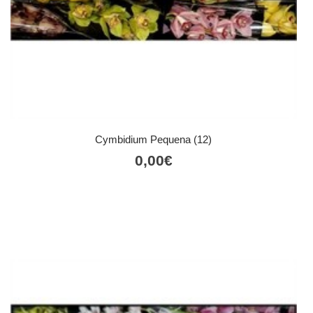
Cymbidium Pequena (12)
0,00
€