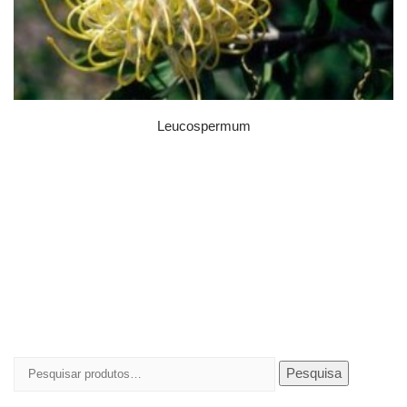
Leucospermum
Pesquisar
Pesquisa
por: