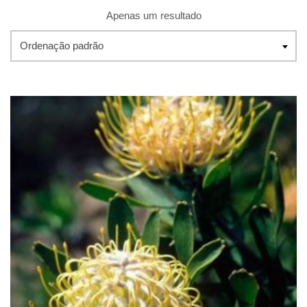
Apenas um resultado
Ordenação padrão