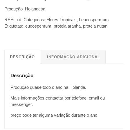
Produção Holandesa
REF:
n.d.
Categorias:
Flores Tropicais
,
Leucospermum
Etiquetas:
leucospemum
,
proteia aranha
,
proteia nutan
DESCRIÇÃO
INFORMAÇÃO ADICIONAL
Descrição
Produção quase todo o ano na Holanda.
Mais informações contactar por telefone, email ou
messenger.
preço pode ter alguma variação durante o ano