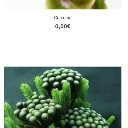
Curcuma
0,00
€