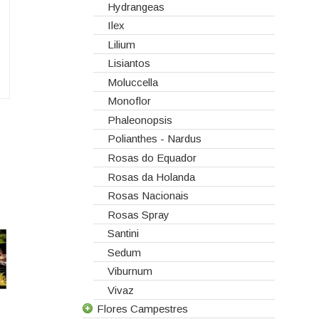
Hydrangeas
Ilex
Lilium
Lisiantos
Moluccella
Monoflor
Phaleonopsis
Polianthes - Nardus
Rosas do Equador
Rosas da Holanda
Rosas Nacionais
Rosas Spray
Santini
Sedum
Viburnum
Vivaz
Flores Campestres