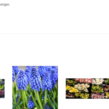
senger.