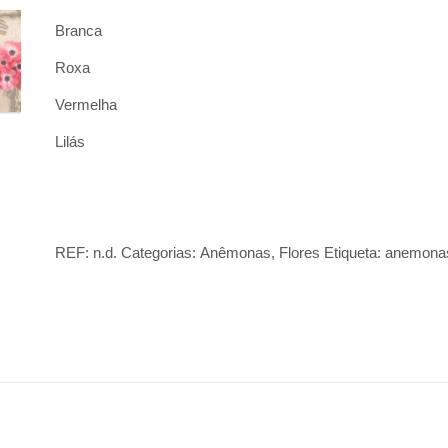
Branca
Roxa
Vermelha
Lilás
REF:
n.d.
Categorias:
Anêmonas
,
Flores
Etiqueta:
anemona