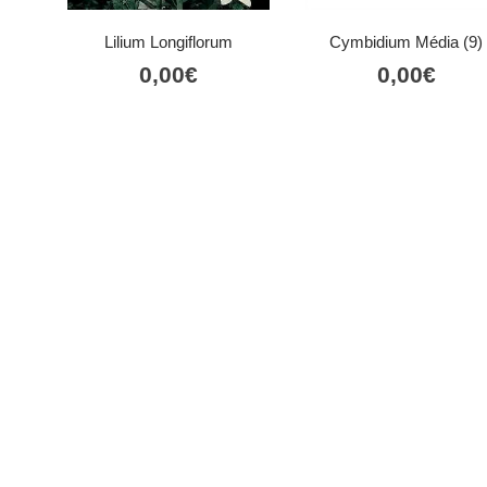
Lilium Longiflorum
Cymbidium Média (9)
0,00
€
0,00
€