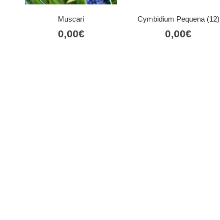
Muscari
Cymbidium Pequena (12)
0,00
€
0,00
€