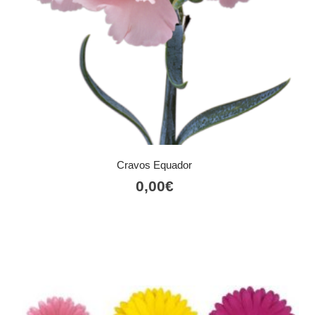
Cravos Equador
0,00
€