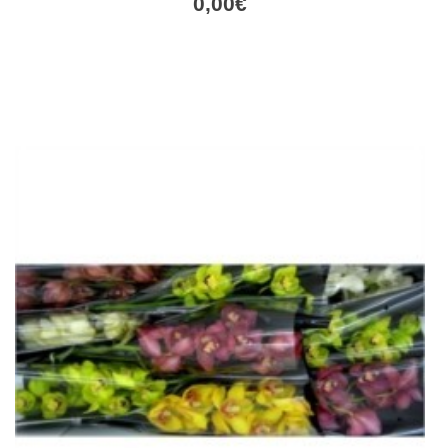
0,00
€