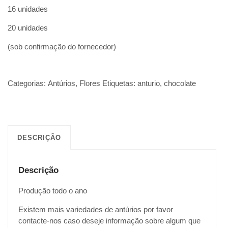
16 unidades
20 unidades
(sob confirmação do fornecedor)
Categorias:
Antúrios
,
Flores
Etiquetas:
anturio
,
chocolate
DESCRIÇÃO
Descrição
Produção todo o ano
Existem mais variedades de antúrios por favor
contacte-nos caso deseje informação sobre algum que