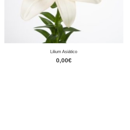
Lilium Asiático
0,00
€