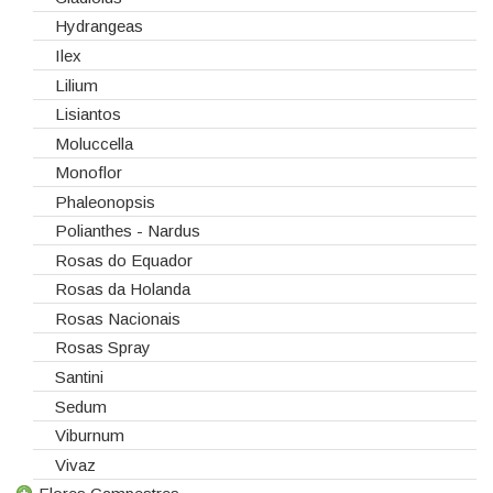
Hydrangeas
Ilex
Lilium
Lisiantos
Moluccella
Monoflor
Phaleonopsis
Polianthes - Nardus
Rosas do Equador
Rosas da Holanda
Rosas Nacionais
Rosas Spray
Santini
Sedum
Viburnum
Vivaz