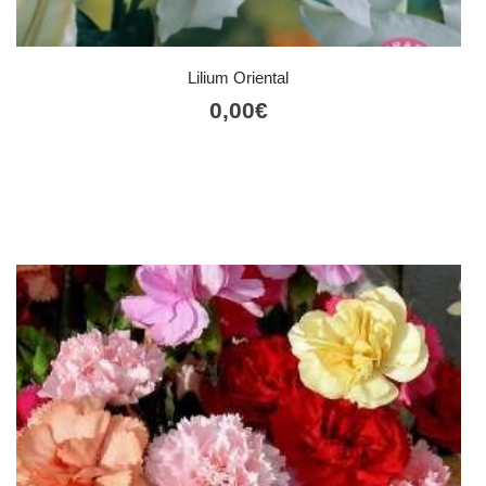
Lilium Oriental
0,00
€