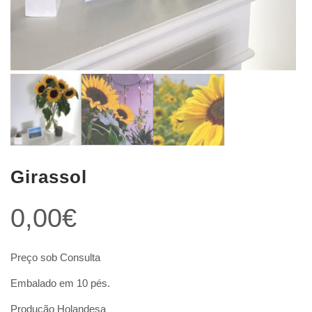
Girassol
0,00
€
Preço sob Consulta
Embalado em 10 pés.
Produção Holandesa