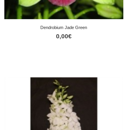
Dendrobium Jade Green
0,00
€