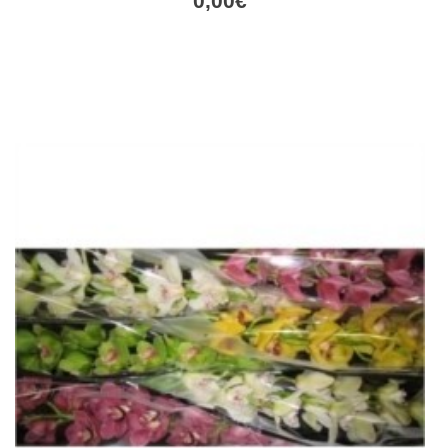
0,00
€