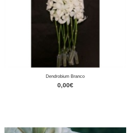
Dendrobium Branco
0,00
€