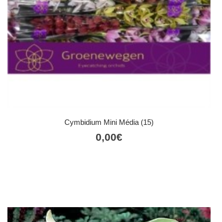
Cymbidium Mini Média (15)
0,00
€