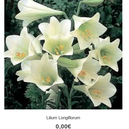
Lilium Longiflorum
0,00
€