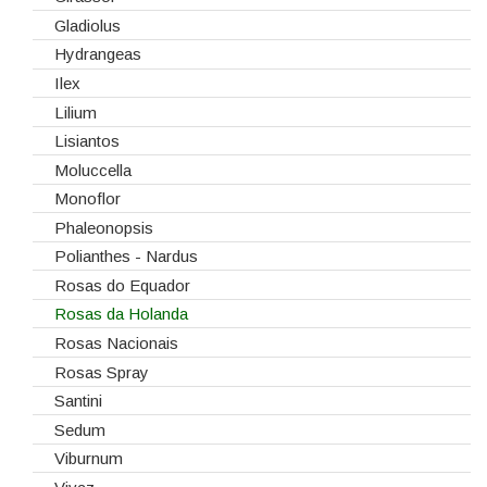
Gladiolus
Hydrangeas
Ilex
Lilium
Lisiantos
Moluccella
Monoflor
Phaleonopsis
Polianthes - Nardus
Rosas do Equador
Rosas da Holanda
Rosas Nacionais
Rosas Spray
Santini
Sedum
Viburnum