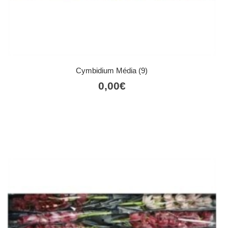
Cymbidium Média (9)
0,00
€