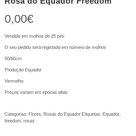
Rosa do Equador Freedom
0,00
€
Vendido em molhos de 25 pés
O seu pedido será registado em número de molhos
50/60cm
Produção Equador
Vermelho
Preços variam em épocas altas
Categorias:
Flores
,
Rosas do Equador
Etiquetas:
Equador
,
freedom
,
rosas