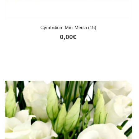
Cymbidium Mini Média (15)
0,00
€