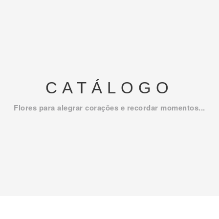
CATÁLOGO
Flores para alegrar corações e recordar momentos...