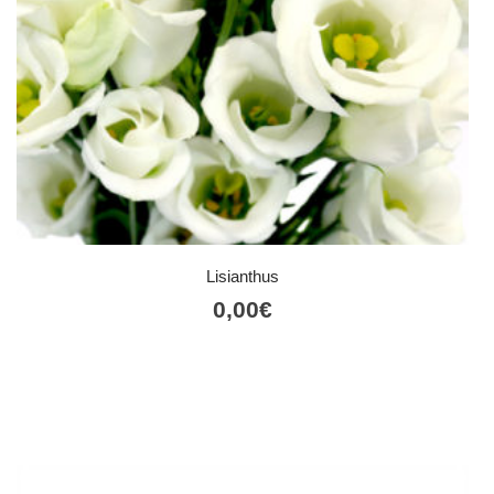
Lisianthus
0,00
€