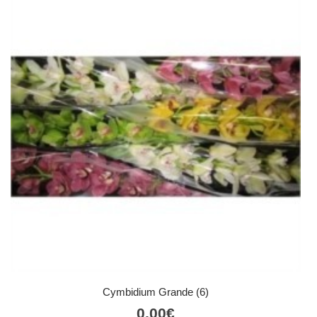
Cymbidium Grande (6)
0,00
€