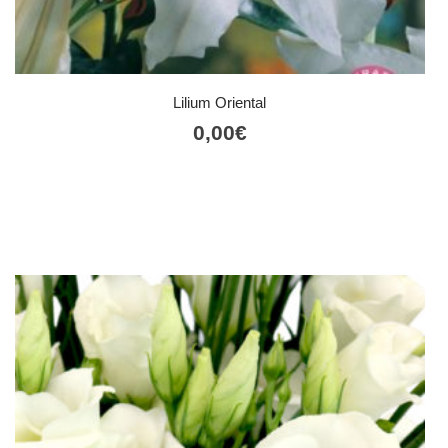
Lilium Oriental
0,00
€