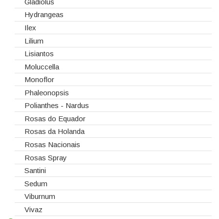
Gladiolus
Hydrangeas
Ilex
Lilium
Lisiantos
Moluccella
Monoflor
Phaleonopsis
Polianthes - Nardus
Rosas do Equador
Rosas da Holanda
Rosas Nacionais
Rosas Spray
Santini
Sedum
Viburnum
Vivaz