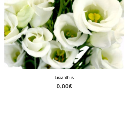
Lisianthus
0,00
€