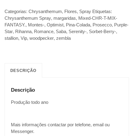
Categorias:
Chrysanthemum
,
Flores
,
Spray
Etiquetas:
Chrysanthemum Spray
,
margaridas
,
Mixed-CHR-T-MIX-
FANTASY.
,
Montes-
,
Optimist
,
Pina-Colada
,
Prosecco
,
Purple-
Star
,
Rihanna
,
Romance
,
Saba
,
Serenity-
,
Sorbet-Berry-
,
stallion
,
Vip
,
woodpecker
,
zembla
DESCRIÇÃO
Descrição
Produção todo ano
Mais informações contactar por telefone, email ou
Messenger.