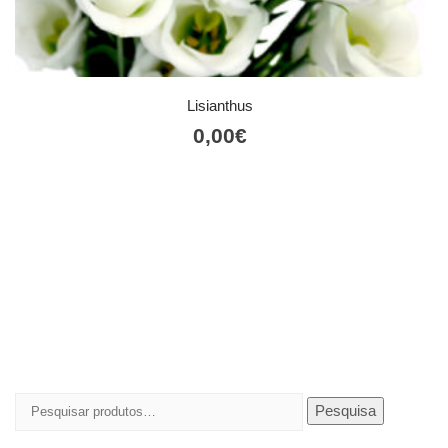
Lisianthus
0,00
€
Pesquisar
Pesquisa
por: