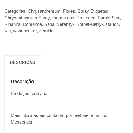
Categorias:
Chrysanthemum
,
Flores
,
Spray
Etiquetas:
Chrysanthemum Spray
,
margaridas
,
Prosecco
,
Purple-Star
,
Rihanna
,
Romance
,
Saba
,
Serenity-
,
Sorbet-Berry-
,
stallion
,
Vip
,
woodpecker
,
zembla
DESCRIÇÃO
Descrição
Produção todo ano
Mais informações contactar por telefone, email ou
Messenger.