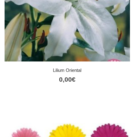
Lilium Oriental
0,00
€