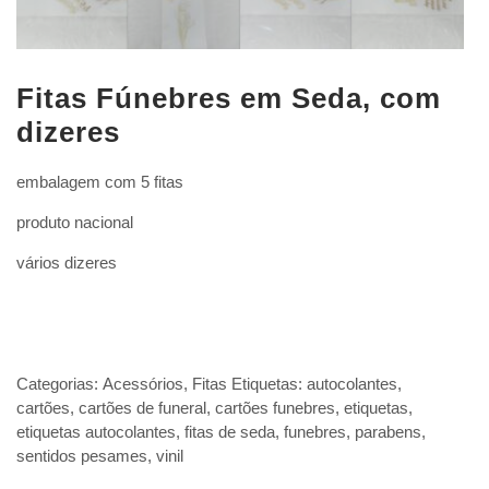
Fitas Fúnebres em Seda, com
dizeres
embalagem com 5 fitas
produto nacional
vários dizeres
Categorias:
Acessórios
,
Fitas
Etiquetas:
autocolantes
,
cartões
,
cartões de funeral
,
cartões funebres
,
etiquetas
,
etiquetas autocolantes
,
fitas de seda
,
funebres
,
parabens
,
sentidos pesames
,
vinil