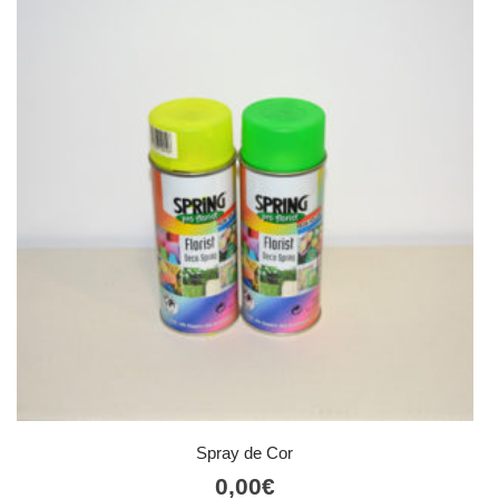
Spray de Cor
0,00
€