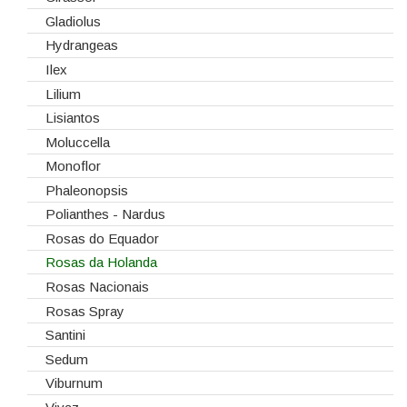
Gladiolus
Hydrangeas
Ilex
Lilium
Lisiantos
Moluccella
Monoflor
Phaleonopsis
Polianthes - Nardus
Rosas do Equador
Rosas da Holanda
Rosas Nacionais
Rosas Spray
Santini
Sedum
Viburnum