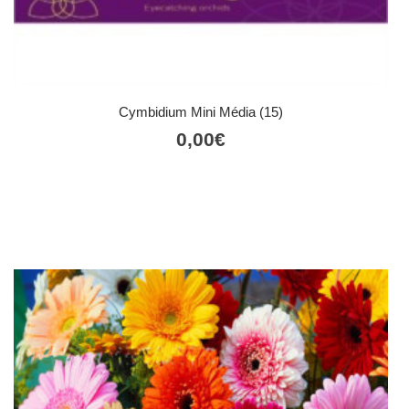
Cymbidium Mini Média (15)
0,00
€